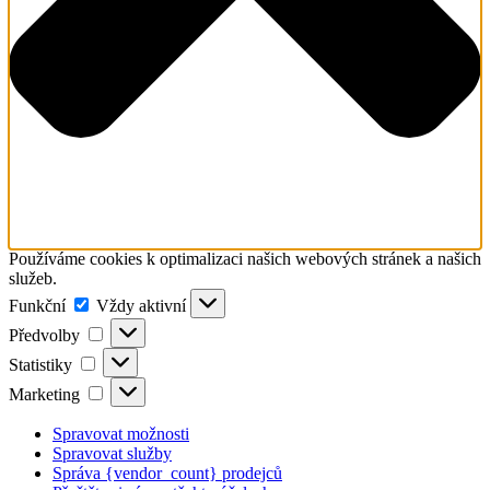
Používáme cookies k optimalizaci našich webových stránek a našich
služeb.
Funkční
Funkční
Vždy aktivní
Předvolby
Předvolby
Statistiky
Statistiky
Marketing
Marketing
Spravovat možnosti
Spravovat služby
Správa {vendor_count} prodejců