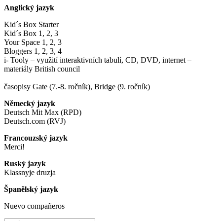
Anglický jazyk
Kid´s Box Starter
Kid´s Box 1, 2, 3
Your Space 1, 2, 3
Bloggers 1, 2, 3, 4
i- Tooly – využití interaktivních tabulí, CD, DVD, internet –
materiály British council
časopisy Gate (7.-8. ročník), Bridge (9. ročník)
Německý jazyk
Deutsch Mit Max (RPD)
Deutsch.com (RVJ)
Francouzský jazyk
Merci!
Ruský jazyk
Klassnyje druzja
Španělský jazyk
Nuevo compañeros