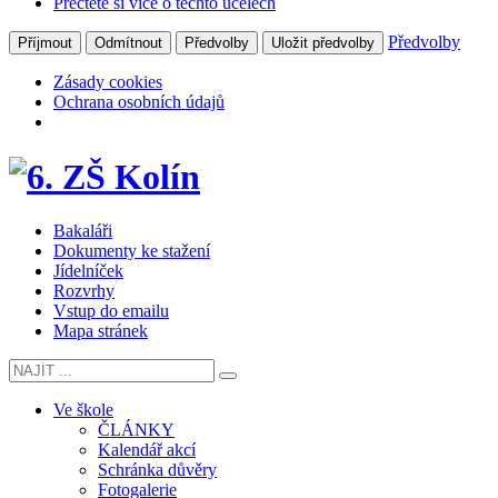
Přečtěte si více o těchto účelech
Předvolby
Příjmout
Odmítnout
Předvolby
Uložit předvolby
Zásady cookies
Ochrana osobních údajů
Bakaláři
Dokumenty ke stažení
Jídelníček
Rozvrhy
Vstup do emailu
Mapa stránek
Ve škole
ČLÁNKY
Kalendář akcí
Schránka důvěry
Fotogalerie