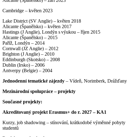
Alicante (Španělsko) – září 2023
Cambridge – květen 2023
Lake District (SV Anglie) – květen 2018
Alicante (Španělsko) – květen 2017
Hastings (J Anglie), Londýn s výukou – říjen 2015
Alicante (Španělsko) – 2015
Paříž, Londýn – 2014
Cornwall (JZ Anglie) – 2012
Brighton (J Anglie) – 2010
Eddinburgh (Skotsko) – 2008
Dublin (Irsko) – 2006
Antverpy (Belgie) – 2004
Jednodenní tematické zájezdy
– Vídeň, Norimberk, Drážďany
Mezinárodní spolupráce – projekty
Současné projekty:
Akreditovaný projekt Erasmus+ do r. 2027 – KA1
Kurzy, job shadowing – stínování, krátkodobé výměnné pobyty
studentů