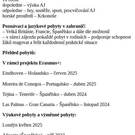
dopoledne – výuka AJ
odpoledne – hry, soutěže, sport, procvičování AJ
horské prostředí – Krkonoše
Poznávací a jazykové pobyty v zahranič
í
– Velká Británie, Francie, Španělsko a dále dle možností
– v rámci zájezdu pokaždé pobyt v rodinách – podporuje schopnost
žáků reagovat a řešit každodenní praktické situace
Přehled pobytů:
V rámci projektu Erasmus+:
Eindhoven – Holandsko – červen 2025
Moreira de Conegos – Portugalsko – duben 2025
Tejina – Tenerife – Španělsko – duben 2024
Las Palmas – Gran Canaria – Španělsko – listopad 2024
Výukové pobyty a výměnné pobyty:
Londýn květen 2025