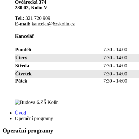
Ovčárecká 374
280 02, Kolín V
Tel.:
321 720 909
E-mail:
kancelar@6zskolin.cz
Kancelář
Pondělí
7:30 - 14:00
Úterý
7:30 - 14:00
Středa
7:30 - 14:00
Čtvrtek
7:30 - 14:00
Pátek
7:30 - 14:00
Úvod
Operační programy
Operační programy