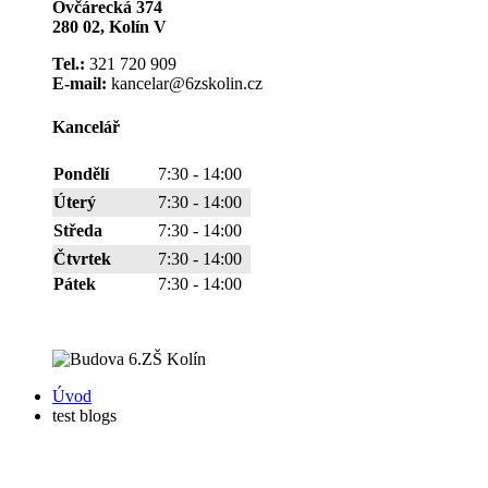
Ovčárecká 374
280 02, Kolín V
Tel.:
321 720 909
E-mail:
kancelar@6zskolin.cz
Kancelář
Pondělí
7:30 - 14:00
Úterý
7:30 - 14:00
Středa
7:30 - 14:00
Čtvrtek
7:30 - 14:00
Pátek
7:30 - 14:00
Úvod
test blogs