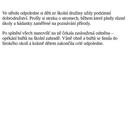
Ve středu odpoledne si děti ze školní družiny užily podzimní
dobrodružství. Prošly si stezku o stromech, během které plnily různé
úkoly a hádanky zaměřené na poznávání přírody.
Po splnění všech stanovišť na ně čekala zasloužená odměna –
opékání buřtů na školní zahradě. Vůně ohně a buřtů se linula do
širokého okolí a krásně dětem zakončila celé odpoledne.