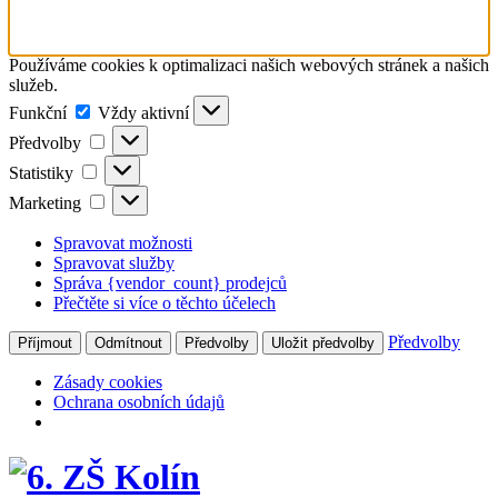
Používáme cookies k optimalizaci našich webových stránek a našich
služeb.
Funkční
Funkční
Vždy aktivní
Předvolby
Předvolby
Statistiky
Statistiky
Marketing
Marketing
Spravovat možnosti
Spravovat služby
Správa {vendor_count} prodejců
Přečtěte si více o těchto účelech
Předvolby
Příjmout
Odmítnout
Předvolby
Uložit předvolby
Zásady cookies
Ochrana osobních údajů