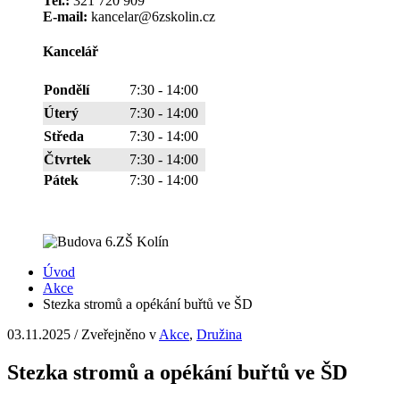
Tel.:
321 720 909
E-mail:
kancelar@6zskolin.cz
Kancelář
Pondělí
7:30 - 14:00
Úterý
7:30 - 14:00
Středa
7:30 - 14:00
Čtvrtek
7:30 - 14:00
Pátek
7:30 - 14:00
Úvod
Akce
Stezka stromů a opékání buřtů ve ŠD
03.11.2025
/
Zveřejněno v
Akce
,
Družina
Stezka stromů a opékání buřtů ve ŠD