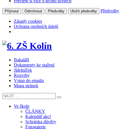
Přečtěte si více o těchto účelech
Předvolby
Příjmout
Odmítnout
Předvolby
Uložit předvolby
Zásady cookies
Ochrana osobních údajů
Bakaláři
Dokumenty ke stažení
Jídelníček
Rozvrhy
Vstup do emailu
Mapa stránek
Ve škole
ČLÁNKY
Kalendář akcí
Schránka důvěry
Fotogalerie