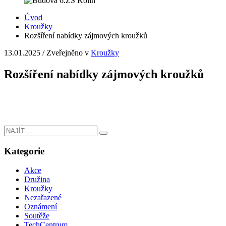
Úvod
Kroužky
Rozšíření nabídky zájmových kroužků
13.01.2025
/
Zveřejněno v
Kroužky
Rozšíření nabídky zájmových kroužků
Kategorie
Akce
Družina
Kroužky
Nezařazené
Oznámení
Soutěže
TechCentrum