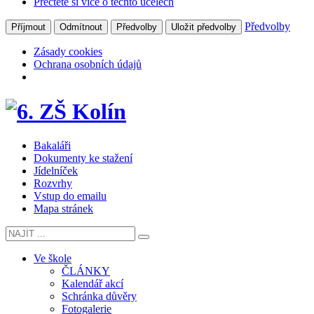
Přečtěte si více o těchto účelech
Předvolby
Příjmout
Odmítnout
Předvolby
Uložit předvolby
Zásady cookies
Ochrana osobních údajů
Bakaláři
Dokumenty ke stažení
Jídelníček
Rozvrhy
Vstup do emailu
Mapa stránek
Ve škole
ČLÁNKY
Kalendář akcí
Schránka důvěry
Fotogalerie