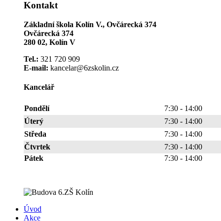
Kontakt
Základní škola Kolín V., Ovčárecká 374
Ovčárecká 374
280 02, Kolín V
Tel.:
321 720 909
E-mail:
kancelar@6zskolin.cz
Kancelář
Pondělí
7:30 - 14:00
Úterý
7:30 - 14:00
Středa
7:30 - 14:00
Čtvrtek
7:30 - 14:00
Pátek
7:30 - 14:00
Úvod
Akce