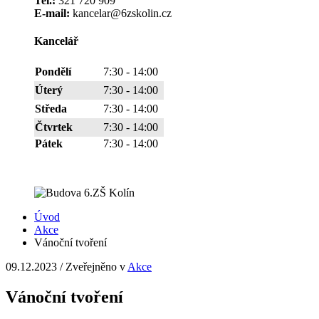
Tel.:
321 720 909
E-mail:
kancelar@6zskolin.cz
Kancelář
Pondělí
7:30 - 14:00
Úterý
7:30 - 14:00
Středa
7:30 - 14:00
Čtvrtek
7:30 - 14:00
Pátek
7:30 - 14:00
Úvod
Akce
Vánoční tvoření
09.12.2023
/
Zveřejněno v
Akce
Vánoční tvoření