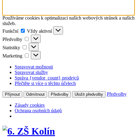
Používáme cookies k optimalizaci našich webových stránek a našich
služeb.
Funkční
Funkční
Vždy aktivní
Předvolby
Předvolby
Statistiky
Statistiky
Marketing
Marketing
Spravovat možnosti
Spravovat služby
Správa {vendor_count} prodejců
Přečtěte si více o těchto účelech
Předvolby
Příjmout
Odmítnout
Předvolby
Uložit předvolby
Zásady cookies
Ochrana osobních údajů