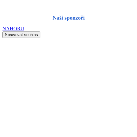
Naši sponzoři
NAHORU
Spravovat souhlas