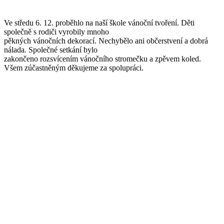
Ve středu 6. 12. proběhlo na naší škole vánoční tvoření. Děti
společně s rodiči vyrobily mnoho
pěkných vánočních dekorací. Nechybělo ani občerstvení a dobrá
nálada. Společné setkání bylo
zakončeno rozsvícením vánočního stromečku a zpěvem koled.
Všem zúčastněným děkujeme za spolupráci.