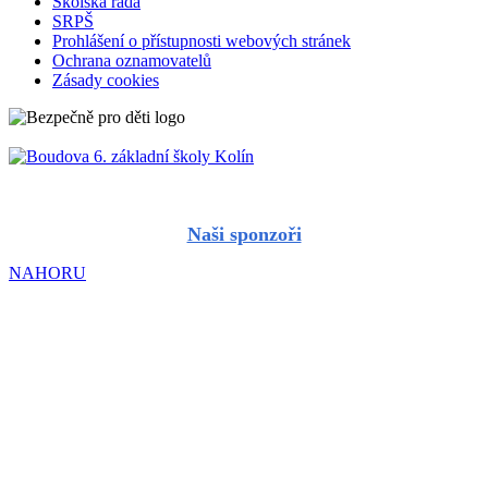
Školská rada
SRPŠ
Prohlášení o přístupnosti webových stránek
Ochrana oznamovatelů
Zásady cookies
Naši sponzoři
NAHORU