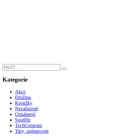
Kategorie
Akce
Družina
Kroužky
Nezařazené
Oznámení
Soutěže
TechCentrum
Tipy, zajímavosti