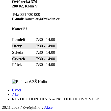
Ovčárecká 374
280 02, Kolín V
Tel.:
321 720 909
E-mail:
kancelar@6zskolin.cz
Kancelář
Pondělí
7:30 - 14:00
Úterý
7:30 - 14:00
Středa
7:30 - 14:00
Čtvrtek
7:30 - 14:00
Pátek
7:30 - 14:00
Úvod
Akce
REVOLUTION TRAIN – PROTIDROGOVÝ VLAK
20.11.2023
/
Zveřejněno v
Akce