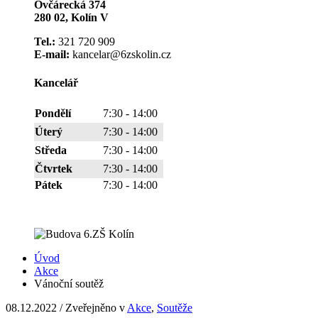
Ovčárecká 374
280 02, Kolín V
Tel.:
321 720 909
E-mail:
kancelar@6zskolin.cz
Kancelář
Pondělí
7:30 - 14:00
Úterý
7:30 - 14:00
Středa
7:30 - 14:00
Čtvrtek
7:30 - 14:00
Pátek
7:30 - 14:00
Úvod
Akce
Vánoční soutěž
08.12.2022
/
Zveřejněno v
Akce
,
Soutěže