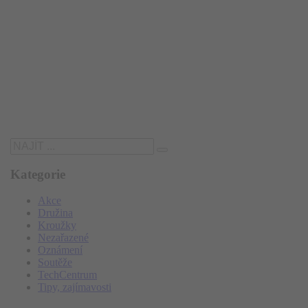
Kategorie
Akce
Družina
Kroužky
Nezařazené
Oznámení
Soutěže
TechCentrum
Tipy, zajímavosti