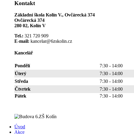
Kontakt
Základní škola Kolín V., Ovčárecká 374
Ovčárecká 374
280 02, Kolín V
Tel.:
321 720 909
E-mail:
kancelar@6zskolin.cz
Kancelář
Pondělí
7:30 - 14:00
Úterý
7:30 - 14:00
Středa
7:30 - 14:00
Čtvrtek
7:30 - 14:00
Pátek
7:30 - 14:00
Úvod
Akce