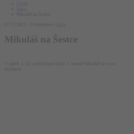
Úvod
Akce
Mikuláš na Šestce
07.12.2021
/
Zveřejněno v
Akce
Mikuláš na Šestce
V pátek 3. 12. zavítal mezi žáky 1. stupně Mikuláš se svou
družinou.