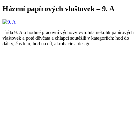
Házení papírových vlaštovek – 9. A
Třída 9. A o hodině pracovní výchovy vyrobila několik papírových
vlaštovek a poté děvčata a chlapci soutěžili v kategoriích: hod do
dálky, čas letu, hod na cíl, akrobacie a design.