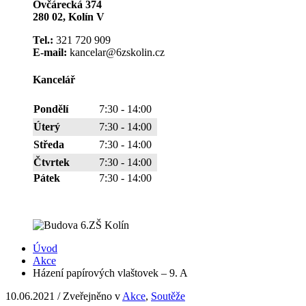
Ovčárecká 374
280 02, Kolín V
Tel.:
321 720 909
E-mail:
kancelar@6zskolin.cz
Kancelář
Pondělí
7:30 - 14:00
Úterý
7:30 - 14:00
Středa
7:30 - 14:00
Čtvrtek
7:30 - 14:00
Pátek
7:30 - 14:00
Úvod
Akce
Házení papírových vlaštovek – 9. A
10.06.2021
/
Zveřejněno v
Akce
,
Soutěže