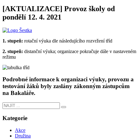
[AKTUALIZACE] Provoz školy od
pondělí 12. 4. 2021
1. stupeň:
rotační výuka dle následujícího rozvržení tříd
2. stupeň:
distanční výuka; organizace pokračuje dále v nastaveném
režimu
Podrobné informace k organizaci výuky, provozu a
testování žáků byly zaslány zákonným zástupcům
na Bakaláře.
Kategorie
Akce
Družina