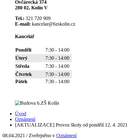
Ovčárecká 374
280 02, Kolín V
Tel.:
321 720 909
E-mail:
kancelar@6zskolin.cz
Kancelář
Pondělí
7:30 - 14:00
Úterý
7:30 - 14:00
Středa
7:30 - 14:00
Čtvrtek
7:30 - 14:00
Pátek
7:30 - 14:00
Úvod
Oznámení
[AKTUALIZACE] Provoz školy od pondělí 12. 4. 2021
08.04.2021
/
Zveřejněno v
Oznámení