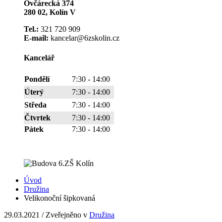
Ovčárecká 374
280 02, Kolín V
Tel.:
321 720 909
E-mail:
kancelar@6zskolin.cz
Kancelář
Pondělí
7:30 - 14:00
Úterý
7:30 - 14:00
Středa
7:30 - 14:00
Čtvrtek
7:30 - 14:00
Pátek
7:30 - 14:00
Úvod
Družina
Velikonoční šipkovaná
29.03.2021
/
Zveřejněno v
Družina