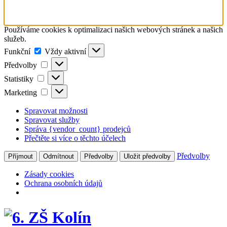
Používáme cookies k optimalizaci našich webových stránek a našich
služeb.
Funkční
Funkční
Vždy aktivní
Předvolby
Předvolby
Statistiky
Statistiky
Marketing
Marketing
Spravovat možnosti
Spravovat služby
Správa {vendor_count} prodejců
Přečtěte si více o těchto účelech
Předvolby
Příjmout
Odmítnout
Předvolby
Uložit předvolby
Zásady cookies
Ochrana osobních údajů