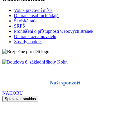
Volná pracovní místa
Ochrana osobních údajů
Školská rada
SRPŠ
Prohlášení o přístupnosti webových stránek
Ochrana oznamovatelů
Zásady cookies
Naši sponzoři
NAHORU
Spravovat souhlas